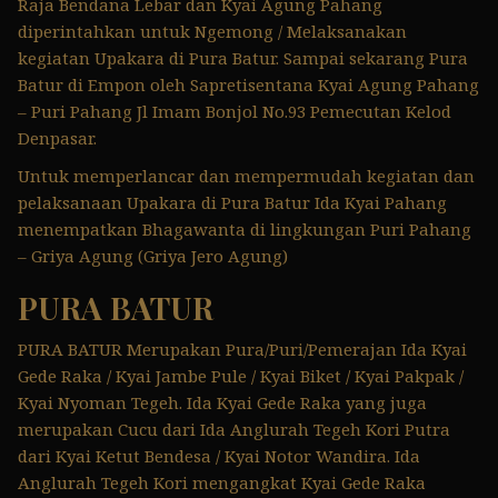
Raja Bendana Lebar dan Kyai Agung Pahang
diperintahkan untuk Ngemong / Melaksanakan
kegiatan Upakara di Pura Batur. Sampai sekarang Pura
Batur di Empon oleh Sapretisentana Kyai Agung Pahang
– Puri Pahang Jl Imam Bonjol No.93 Pemecutan Kelod
Denpasar.
Untuk memperlancar dan mempermudah kegiatan dan
pelaksanaan Upakara di Pura Batur Ida Kyai Pahang
menempatkan Bhagawanta di lingkungan Puri Pahang
– Griya Agung (Griya Jero Agung)
PURA BATUR
PURA BATUR Merupakan Pura/Puri/Pemerajan Ida Kyai
Gede Raka / Kyai Jambe Pule / Kyai Biket / Kyai Pakpak /
Kyai Nyoman Tegeh. Ida Kyai Gede Raka yang juga
merupakan Cucu dari Ida Anglurah Tegeh Kori Putra
dari Kyai Ketut Bendesa / Kyai Notor Wandira. Ida
Anglurah Tegeh Kori mengangkat Kyai Gede Raka