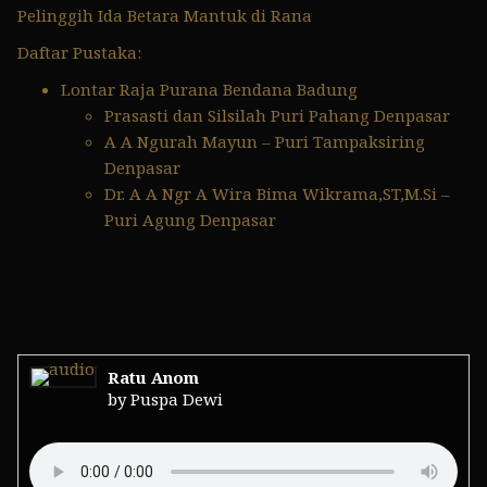
Pelinggih Ida Betara Mantuk di Rana
Daftar Pustaka:
Lontar Raja Purana Bendana Badung
Prasasti dan Silsilah Puri Pahang Denpasar
A A Ngurah Mayun – Puri Tampaksiring
Denpasar
Dr. A A Ngr A Wira Bima Wikrama,ST,M.Si –
Puri Agung Denpasar
Ratu Anom
by Puspa Dewi