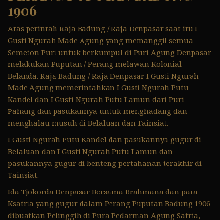
1906
Atas perintah Raja Badung / Raja Denpasar saat itu I
Gusti Ngurah Made Agung yang memanggil semua
Semeton Puri untuk berkumpul di Puri Agung Denpasar
melakukan Puputan / Perang melawan Kolonial
Belanda. Raja Badung / Raja Denpasar I Gusti Ngurah
Made Agung memerintahkan I Gusti Ngurah Putu
Kandel dan I Gusti Ngurah Putu Lamun dari Puri
Pahang dan pasukannya untuk menghadang dan
menghalau musuh di Belaluan dan Tainsiat.
I Gusti Ngurah Putu Kandel dan pasukannya gugur di
Belaluan dan I Gusti Ngurah Putu Lamun dan
pasukannya gugur di benteng pertahanan terakhir di
Tainsiat.
Ida Tjokorda Denpasar Bersama Brahmana dan para
Ksatria yang gugur dalam Perang Puputan Badung 1906
dibuatkan Pelinggih di Pura Pedarman Agung Satria,