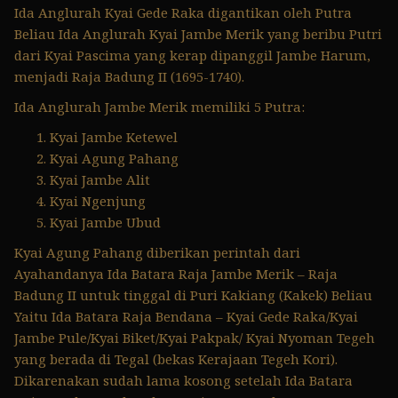
Ida Anglurah Kyai Gede Raka digantikan oleh Putra
Beliau Ida Anglurah Kyai Jambe Merik yang beribu Putri
dari Kyai Pascima yang kerap dipanggil Jambe Harum,
menjadi Raja Badung II (1695-1740).
Ida Anglurah Jambe Merik memiliki 5 Putra:
Kyai Jambe Ketewel
Kyai Agung Pahang
Kyai Jambe Alit
Kyai Ngenjung
Kyai Jambe Ubud
Kyai Agung Pahang diberikan perintah dari
Ayahandanya Ida Batara Raja Jambe Merik – Raja
Badung II untuk tinggal di Puri Kakiang (Kakek) Beliau
Yaitu Ida Batara Raja Bendana – Kyai Gede Raka/Kyai
Jambe Pule/Kyai Biket/Kyai Pakpak/ Kyai Nyoman Tegeh
yang berada di Tegal (bekas Kerajaan Tegeh Kori).
Dikarenakan sudah lama kosong setelah Ida Batara