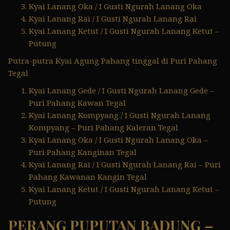
Kyai Lanang Oka / I Gusti Ngurah Lanang Oka
Kyai Lanang Rai / I Gusti Ngurah Lanang Rai
Kyai Lanang Ketut / I Gusti Ngurah Lanang Ketut –
Putung
Putra-putra Kyai Agung Pahang tinggal di Puri Pahang
Tegal
Kyai Lanang Gede / I Gusti Ngurah Lanang Gede –
Puri Pahang Kawan Tegal
Kyai Lanang Kompyang / I Gusti Ngurah Lanang
Kompyang – Puri Pahang Kaleran Tegal
Kyai Lanang Oka / I Gusti Ngurah Lanang Oka –
Puri Pahang Kanginan Tegal
Kyai Lanang Rai / I Gusti Ngurah Lanang Rai – Puri
Pahang Kawanan Kangin Tegal
Kyai Lanang Ketut / I Gusti Ngurah Lanang Ketut –
Putung
PERANG PUPUTAN BADUNG –