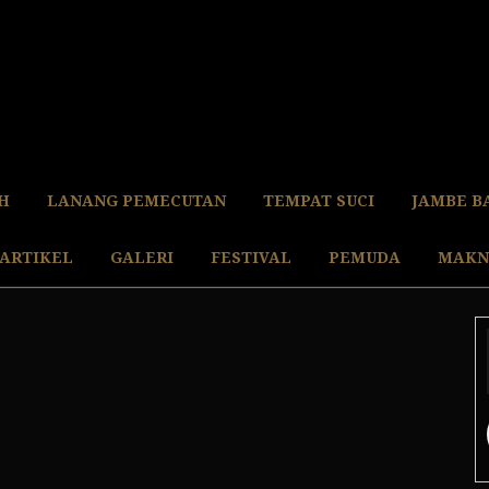
H
LANANG PEMECUTAN
TEMPAT SUCI
JAMBE B
ARTIKEL
GALERI
FESTIVAL
PEMUDA
MAKN