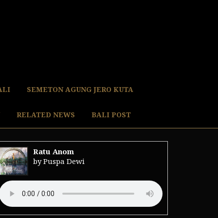
ALI
SEMETON AGUNG JERO KUTA
RELATED NEWS
BALI POST
Ratu Anom
by Puspa Dewi