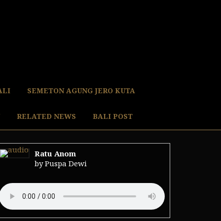
ALI
SEMETON AGUNG JERO KUTA
RELATED NEWS
BALI POST
Ratu Anom
by Puspa Dewi