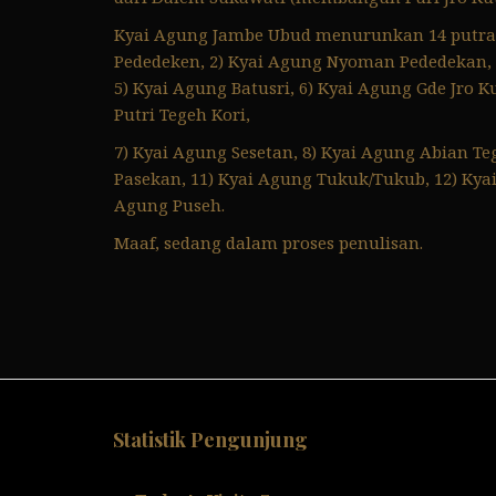
Kyai Agung Jambe Ubud menurunkan 14 putra da
Pededeken, 2) Kyai Agung Nyoman Pededekan, (
5) Kyai Agung Batusri, 6) Kyai Agung Gde Jro Ku
Putri Tegeh Kori,
7) Kyai Agung Sesetan, 8) Kyai Agung Abian Teg
Pasekan, 11) Kyai Agung Tukuk/Tukub, 12) Kyai
Agung Puseh.
Maaf, sedang dalam proses penulisan.
Statistik Pengunjung